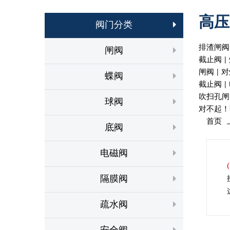
高压
阀门分类
排渣闸阀
闸阀
截止阀
|
闸阀
|
对
蝶阀
截止阀
|
吹扫孔闸
球阀
对不起！
首页 
底阀
电磁阀
隔膜阀
疏水阀
安全阀