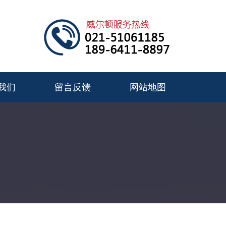
我们
留言反馈
网站地图