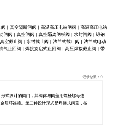
止阀
|
真空隔断闸阀
|
高温高压电站闸阀
|
高温高压电站
动闸阀
|
真空闸阀
|
真空隔离闸板阀
|
水封闸阀
|
锻钢
真空截止阀
|
水封截止阀
|
法兰式截止阀
|
法兰式电动
抽气止回阀
|
焊接旋启式止回阀
|
高压焊接截止阀
|
带
记录总数：0
计形式设计的阀门，其阀体与阀盖用螺栓螺母连
用金属环连接。第二种设计形式是焊接式阀盖，按