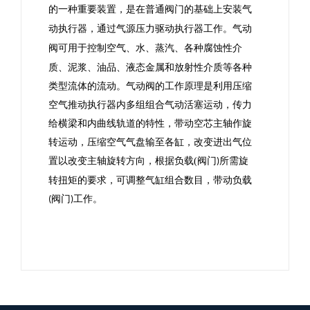
的一种重要装置，是在普通阀门的基础上安装气
动执行器，通过气源压力驱动执行器工作。气动
阀可用于控制
空气、水、蒸汽、各种腐蚀性介
质、泥浆、油品、液态金属和放射性介质等各种
类型流体的流动。
气动阀的工作原理是利用压缩
空气推动执行器内多组组合气动活塞运动，传力
给横梁和内曲线轨道的特性，带动空芯主轴作旋
转运动，压缩空气气盘输至各缸，改变进出气位
置以改变主轴旋转方向，根据负载
(
阀门
所需旋
)
转扭矩的要求，可调整气缸组合数目，带动负载
阀门
工作。
(
)