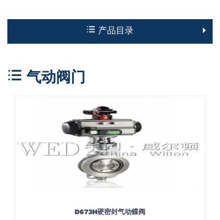
产品目录
气动阀门
D673H硬密封气动蝶阀