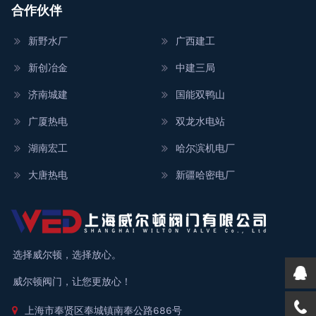
合作伙伴
新野水厂
广西建工
新创冶金
中建三局
济南城建
国能双鸭山
广厦热电
双龙水电站
湖南宏工
哈尔滨机电厂
大唐热电
新疆哈密电厂
选择威尔顿，选择放心。
威尔顿阀门，让您更放心！
上海市奉贤区奉城镇南奉公路686号