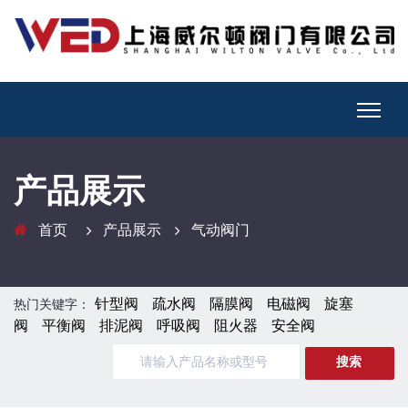
产品展示
首页
产品展示
气动阀门
针型阀
疏水阀
隔膜阀
电磁阀
旋塞
热门关键字：
阀
平衡阀
排泥阀
呼吸阀
阻火器
安全阀
搜索