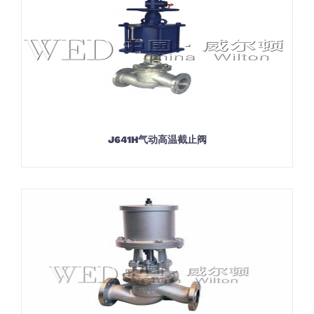
J641H气动高温截止阀