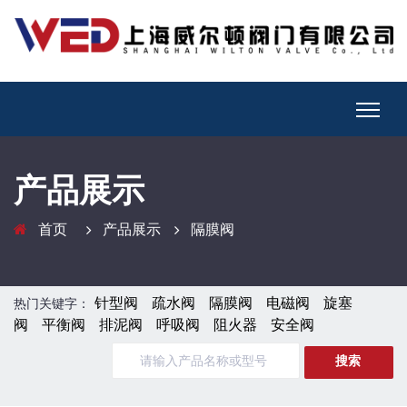
产品展示
首页
产品展示
隔膜阀
针型阀
疏水阀
隔膜阀
电磁阀
旋塞
热门关键字：
阀
平衡阀
排泥阀
呼吸阀
阻火器
安全阀
搜索