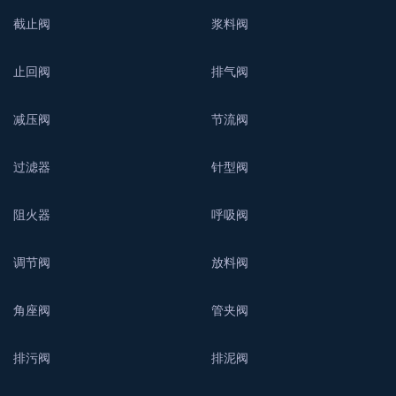
截止阀
浆料阀
止回阀
排气阀
减压阀
节流阀
过滤器
针型阀
阻火器
呼吸阀
调节阀
放料阀
角座阀
管夹阀
排污阀
排泥阀