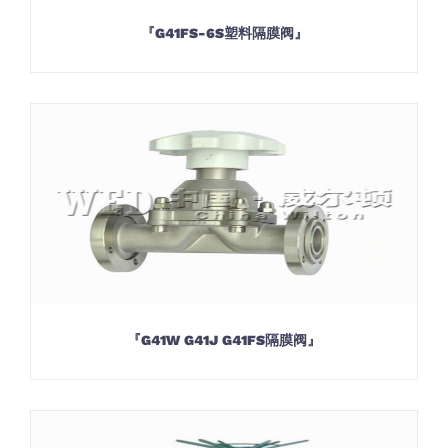
『G41FS-6S塑料隔膜阀』
『G41W G41J G41FS隔膜阀』