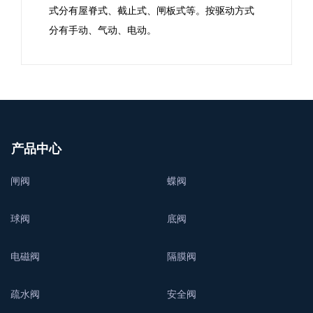
式分有屋脊式、截止式、闸板式等。按驱动方式
分有手动、气动、电动。
产品中心
闸阀
蝶阀
球阀
底阀
电磁阀
隔膜阀
疏水阀
安全阀