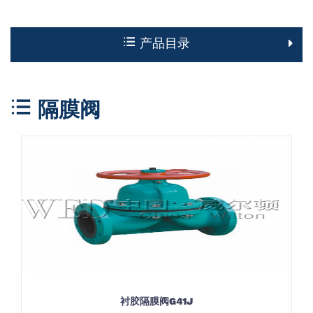
产品目录
隔膜阀
衬胶隔膜阀G41J