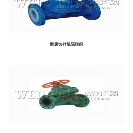
耐腐蚀衬氟隔膜阀