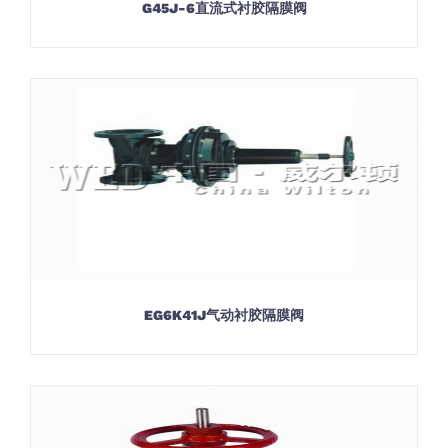
G45J-6直流式衬胶隔膜阀
EG6K41J气动衬胶隔膜阀