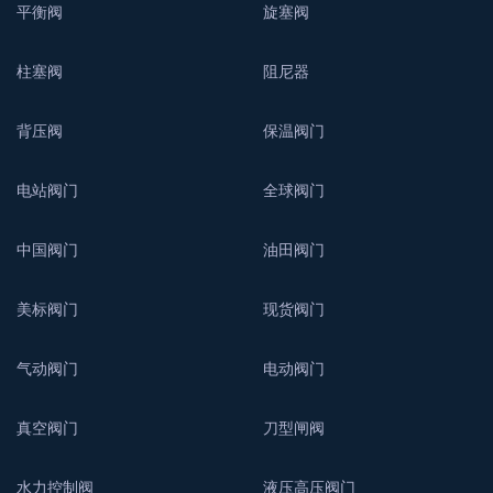
平衡阀
旋塞阀
柱塞阀
阻尼器
背压阀
保温阀门
电站阀门
全球阀门
中国阀门
油田阀门
美标阀门
现货阀门
气动阀门
电动阀门
真空阀门
刀型闸阀
水力控制阀
液压高压阀门