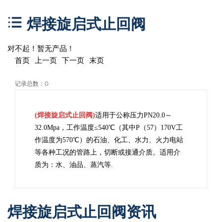
焊接旋启式止回阀
对不起！暂无产品！
首页 上一页 下一页 末页
记录总数：0
(焊接旋启式止回阀)
适用于公称压力PN20.0～
32.0Mpa，工作温度≤540℃（其中P（57）170V工
作温度为570℃）的石油、化工、水力、火力电站
等各种工况的管路上，切断或接通介质。适用介
质为：水、油品、蒸汽等.
焊接旋启式止回阀资讯