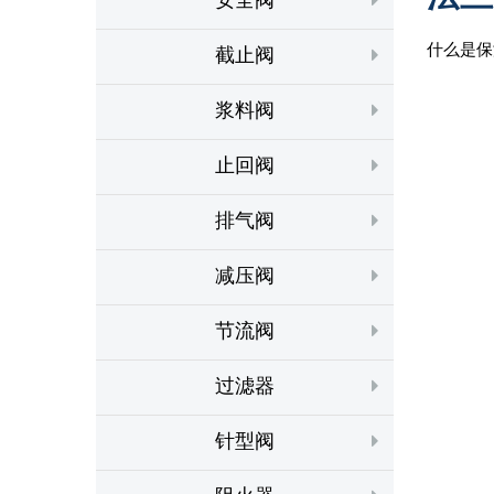
什么是保
截止阀
浆料阀
止回阀
排气阀
减压阀
节流阀
过滤器
针型阀