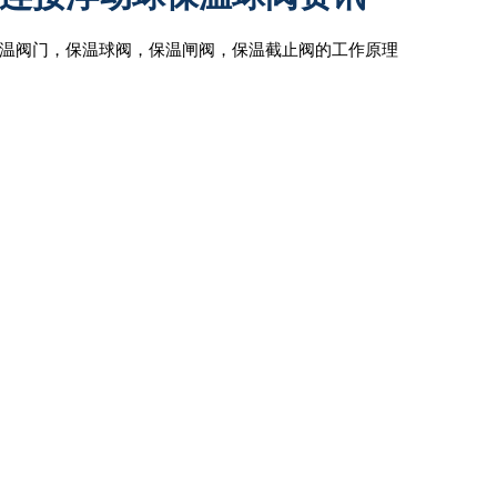
温阀门，保温球阀，保温闸阀，保温截止阀的工作原理