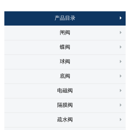
产品目录
闸阀
蝶阀
球阀
底阀
电磁阀
隔膜阀
疏水阀