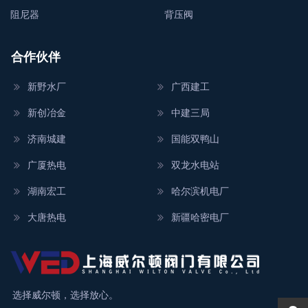
阻尼器
背压阀
合作伙伴
新野水厂
广西建工
新创冶金
中建三局
济南城建
国能双鸭山
广厦热电
双龙水电站
湖南宏工
哈尔滨机电厂
大唐热电
新疆哈密电厂
选择威尔顿，选择放心。