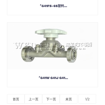
『G41FS-6S塑料...
『G41W G41J G41...
首页
上一页
下一页
未页
1/2