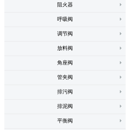
阻火器
呼吸阀
调节阀
放料阀
角座阀
管夹阀
排污阀
排泥阀
平衡阀