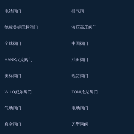
电站阀门
排气阀
德标美标国标阀门
液压高压阀门
全球阀门
中国阀门
HANK汉克阀门
油田阀门
美标阀门
现货阀门
WILO威乐阀门
TONI托尼阀门
气动阀门
电动阀门
真空阀门
刀型闸阀