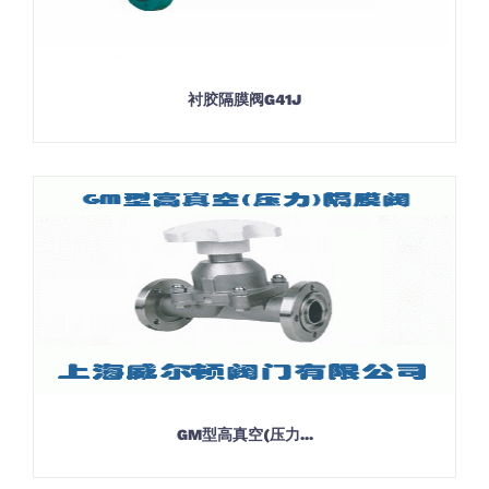
衬胶隔膜阀G41J
GM型高真空(压力...