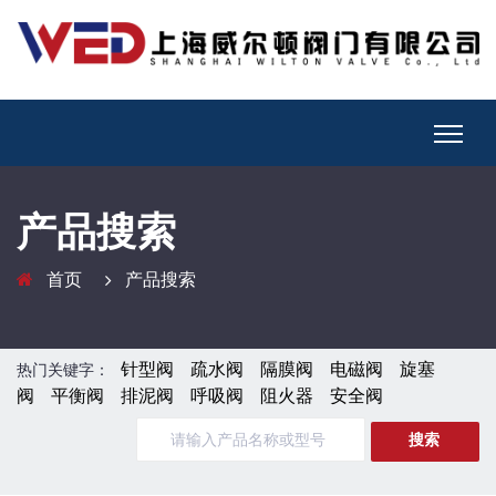
产品搜索
首页
产品搜索
针型阀
疏水阀
隔膜阀
电磁阀
旋塞
热门关键字：
阀
平衡阀
排泥阀
呼吸阀
阻火器
安全阀
搜索