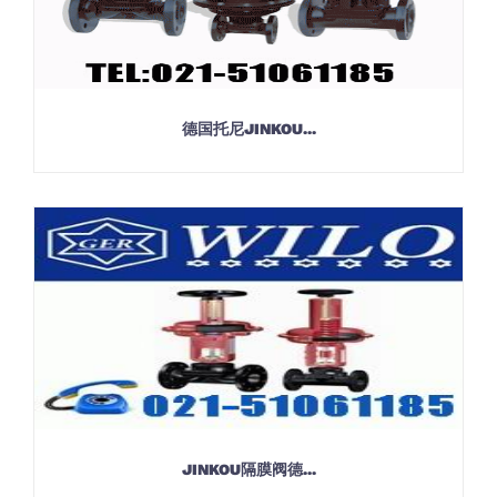
德国托尼JINKOU...
JINKOU隔膜阀德...