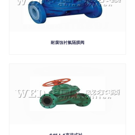
耐腐蚀衬氟隔膜阀