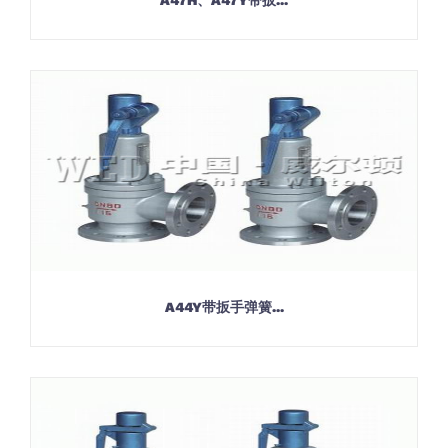
A47H、A47Y带扳...
A44Y带扳手弹簧...