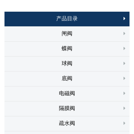
产品目录
闸阀
蝶阀
球阀
底阀
电磁阀
隔膜阀
疏水阀