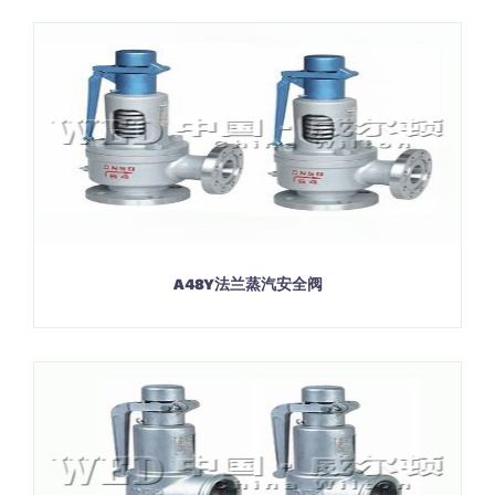
A48Y法兰蒸汽安全阀