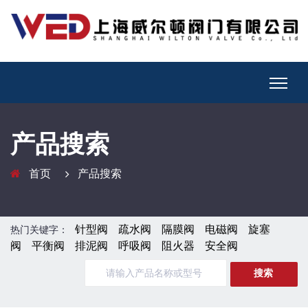
产品搜索
首页
产品搜索
针型阀
疏水阀
隔膜阀
电磁阀
旋塞
热门关键字：
阀
平衡阀
排泥阀
呼吸阀
阻火器
安全阀
搜索