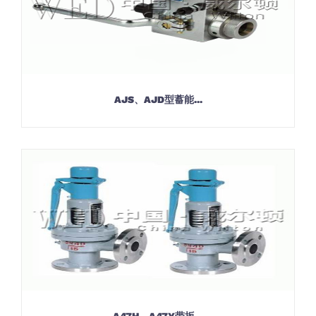
AJS、AJD型蓄能...