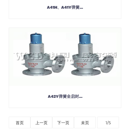
A41H、A41Y弹簧...
A42Y弹簧全启封...
首页
上一页
下一页
未页
1/5