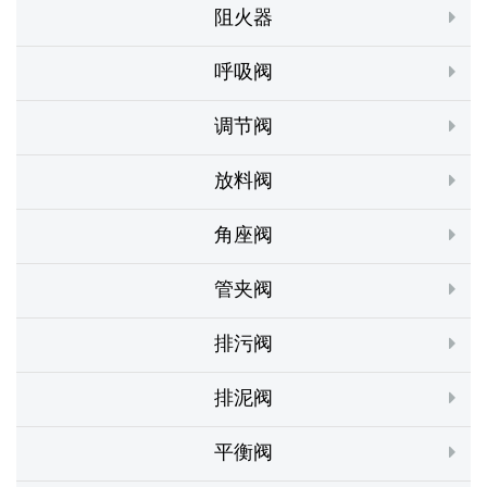
阻火器
呼吸阀
调节阀
放料阀
角座阀
管夹阀
排污阀
排泥阀
平衡阀