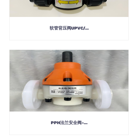
软管背压阀UPVC/...
PPH法兰安全阀-...