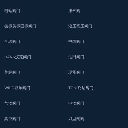
电站阀门
排气阀
德标美标国标阀门
液压高压阀门
全球阀门
中国阀门
HANK汉克阀门
油田阀门
美标阀门
现货阀门
WILO威乐阀门
TONI托尼阀门
气动阀门
电动阀门
真空阀门
刀型闸阀