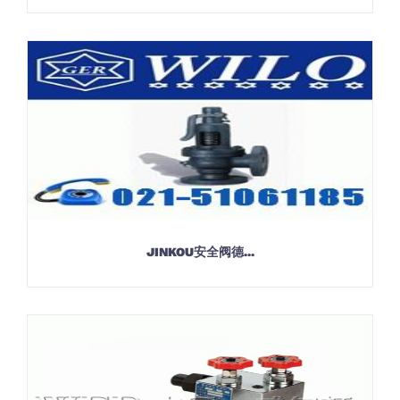
JINKOU安全阀德...