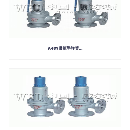
A48Y带扳手弹簧...