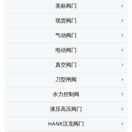
美标阀门
现货阀门
气动阀门
电动阀门
真空阀门
刀型闸阀
水力控制阀
液压高压阀门
HANK汉克阀门