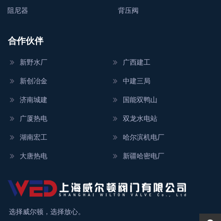
阻尼器
背压阀
合作伙伴
新野水厂
广西建工
新创冶金
中建三局
济南城建
国能双鸭山
广厦热电
双龙水电站
湖南宏工
哈尔滨机电厂
大唐热电
新疆哈密电厂
选择威尔顿，选择放心。