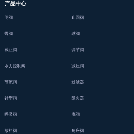
产品中心
闸阀
止回阀
蝶阀
球阀
截止阀
调节阀
水力控制阀
减压阀
节流阀
过滤器
针型阀
阻火器
呼吸阀
底阀
放料阀
角座阀