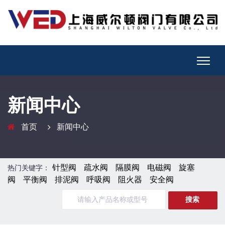
新闻中心
首页
新闻中心
针型阀
疏水阀
隔膜阀
电磁阀
旋塞
热门关键字：
阀
平衡阀
排泥阀
呼吸阀
阻火器
安全阀
搜索