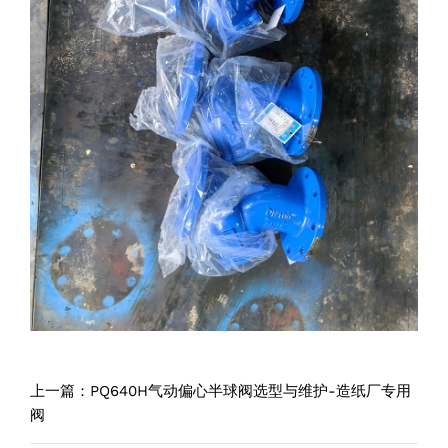
上一篇：
PQ640H气动偏心半球阀选型与维护-造纸厂专用
阀