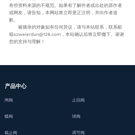
有些资料来源的不规范。如果有了解作者或出处的原作者
或网友，请告知，本网站将立即更正注明，并向作者道
歉。
被摘录的对象如有任何异议，请与本站联系，联系邮
箱szweierdun@126.com，本站确认后将立即撤下。谢谢
您的支持与理解！
产品中心
闸阀
止回阀
蝶阀
球阀
截止阀
调节阀