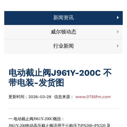
新闻资讯
威尔顿动态
行业新闻
电动截止阀J961Y-200C 不
带电装-发货图
更新时间：
2026-03-29
信息来源：
www.0755fm.com
一.电动截止阀J961Y-200C概括：
J961Y-200电动高压截止阀适用于公称压力PN200~PN320 及