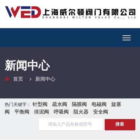
新闻中心
首页
新闻中心
针型阀
疏水阀
隔膜阀
电磁阀
旋塞
热门关键字：
阀
平衡阀
排泥阀
呼吸阀
阻火器
安全阀
搜索