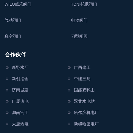
WILO威乐阀门
TONI托尼阀门
气动阀门
电动阀门
真空阀门
刀型闸阀
合作伙伴
新野水厂
广西建工
新创冶金
中建三局
济南城建
国能双鸭山
广厦热电
双龙水电站
湖南宏工
哈尔滨机电厂
大唐热电
新疆哈密电厂