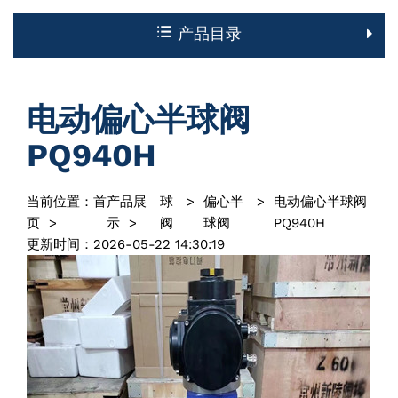
产品目录
电动偏心半球阀
PQ940H
当前位置：
首
产品展
球
>
偏心半
>
电动偏心半球阀
页
>
示
>
阀
球阀
PQ940H
更新时间：2026-05-22 14:30:19