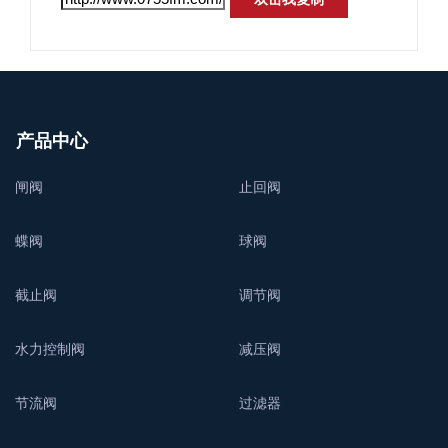
产品中心
闸阀
止回阀
蝶阀
球阀
截止阀
调节阀
水力控制阀
减压阀
节流阀
过滤器