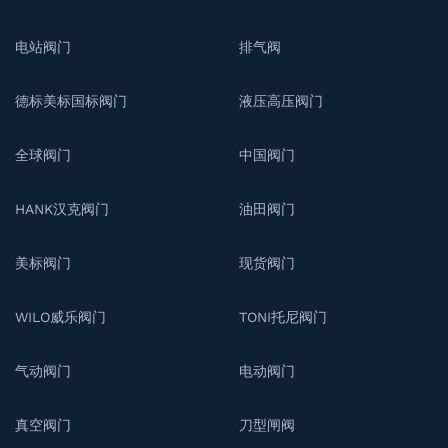
电站阀门
排气阀
德标美标国标阀门
液压高压阀门
全球阀门
中国阀门
HANK汉克阀门
油田阀门
美标阀门
现货阀门
WILO威乐阀门
TONI托尼阀门
气动阀门
电动阀门
真空阀门
刀型闸阀