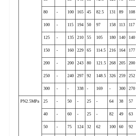
80
-
100
165
45
82.5
131
89
108
100
-
115
194
50
97
158
113
117
125
-
135
210
55
105
180
140
140
150
-
160
229
65
114.5
216
164
177
200
-
200
243
80
121.5
268
205
200
250
-
240
297
92
148.5
326
259
252
300
-
-
338
-
169
-
300
270
PN2.5MPa
25
-
50
-
25
-
64
38
57
40
-
60
-
25
-
82
49
63
50
-
75
124
32
62
100
60
92