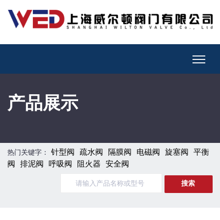
产品展示
针型阀
疏水阀
隔膜阀
电磁阀
旋塞阀
平衡
热门关键字：
阀
排泥阀
呼吸阀
阻火器
安全阀
搜索