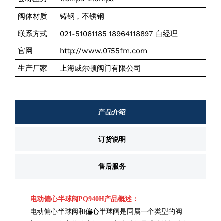
阀体材质
铸钢，不锈钢
联系方式
021-51061185 18964118897 白经理
官网
http://www.0755fm.com
生产厂家
上海威尔顿阀门有限公司
产品介绍
订货说明
售后服务
电动偏心半球阀PQ940H产品概述：
电动偏心半球阀
和偏心半球阀是同属一个类型的
阀