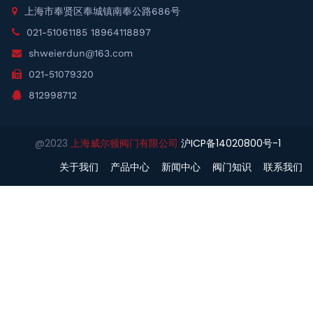
上海市奉贤区奉城镇南奉公路686号
021-51061185 18964118897
shweierdun@163.com
021-51079320
812998712
@2023
上海威尔顿阀门有限公司
沪ICP备14020800号-1
关于我们
产品中心
新闻中心
阀门知识
联系我们