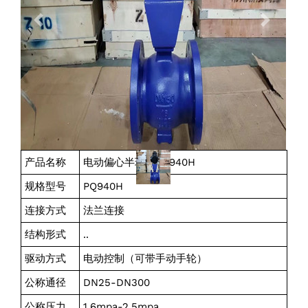
产品名称
电动偏心半球阀PQ940H
规格型号
PQ940H
连接方式
法兰连接
结构形式
..
驱动方式
电动控制（可带手动手轮）
公称通径
DN25-DN300
公称压力
1.6mpa-2.5mpa