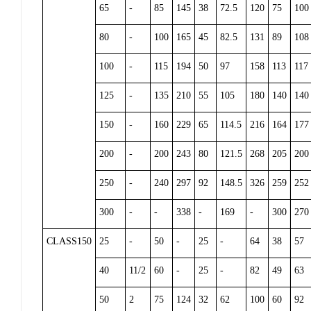
65
-
85
145
38
72.5
120
75
100
80
-
100
165
45
82.5
131
89
108
100
-
115
194
50
97
158
113
117
125
-
135
210
55
105
180
140
140
150
-
160
229
65
114.5
216
164
177
200
-
200
243
80
121.5
268
205
200
250
-
240
297
92
148.5
326
259
252
300
-
-
338
-
169
-
300
270
CLASS150
25
-
50
-
25
-
64
38
57
40
11/2
60
-
25
-
82
49
63
50
2
75
124
32
62
100
60
92