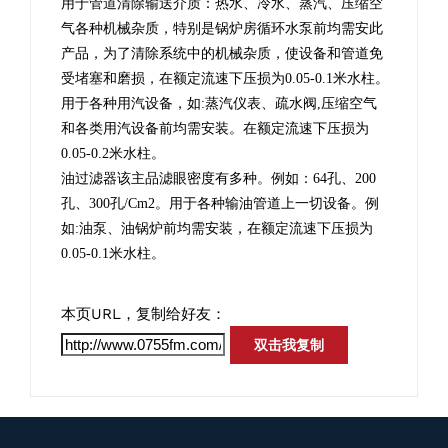
用于管道清除输送介质：热水、冷水、蒸汽、压缩空
气各种机械杂质，特别是锅炉房循环水泵前均需安此
产品，为了清除系统中的机械杂质，使设备和管道免
受堵塞和磨损，在额定流速下压损为
0.05-0.1
米水柱。
用于各种用汽设备，如
:
蒸汽仪表、疏水阀
,
压缩空气
和各类用汽设备前均需安装。在额定流速下压损为
0.05-0.2
米水柱。
油过滤器该主品滤眼密度有多种。例如：
64
孔、
200
孔、
300
孔
/Cm2
。用于各种输油管道上一切设备。例
如
:
油泵、油锅炉前均需安装
，在额定流速下压损为
0.05-0.1
米水柱。
本页URL，复制给好友：
双击我复制