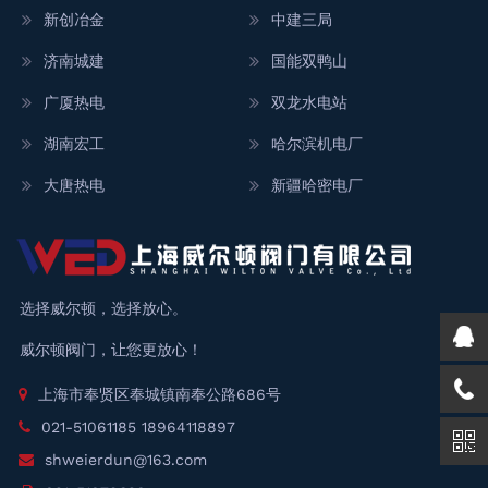
新创冶金
中建三局
济南城建
国能双鸭山
广厦热电
双龙水电站
湖南宏工
哈尔滨机电厂
大唐热电
新疆哈密电厂
选择威尔顿，选择放心。
威尔顿阀门，让您更放心！
上海市奉贤区奉城镇南奉公路686号
021-51061185 18964118897
shweierdun@163.com