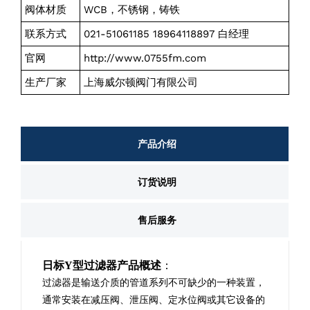
阀体材质
WCB，不锈钢，铸铁
联系方式
021-51061185 18964118897 白经理
官网
http://www.0755fm.com
生产厂家
上海威尔顿阀门有限公司
产品介绍
订货说明
售后服务
日标Y型过滤器
产品概述
：
过滤器是输送介质的管道系列不可缺少的一种装置，
通常安装在减压阀、泄压阀、定水位阀或其它设备的