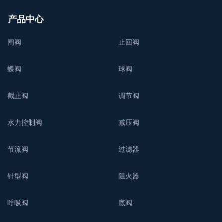
产品中心
闸阀
止回阀
蝶阀
球阀
截止阀
调节阀
水力控制阀
减压阀
节流阀
过滤器
针型阀
阻火器
呼吸阀
底阀