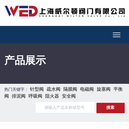
产品展示
针型阀
疏水阀
隔膜阀
电磁阀
旋塞阀
平衡
热门关键字：
阀
排泥阀
呼吸阀
阻火器
安全阀
搜索