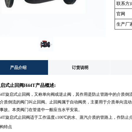
联系方
官网
生产厂
产品介绍
订货说明
启式止回阀H44T产品概述:
44T
旋启式止回阀，又称单向阀或逆止阀，其作用是防止管路中的介质倒
介质倒流的阀门叫止回阀。止回阀属于自动阀类，主要用于介质单向流动
事故。本类阀门在管道中一般应当水平安装。
44T
旋启式止回阀适于工作温度
≤100℃
的水、蒸汽介质的管路上，作防止
构特点