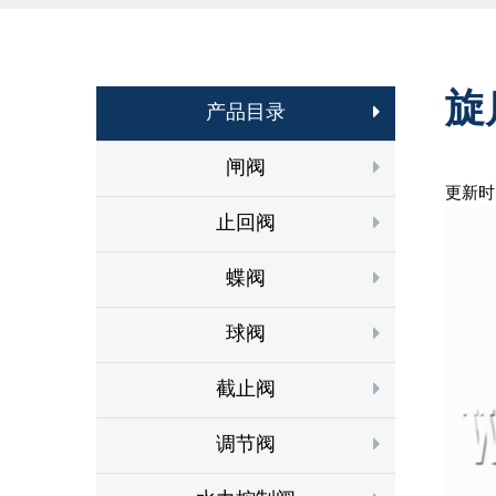
旋
产品目录
闸阀
更新时间
止回阀
蝶阀
球阀
截止阀
调节阀