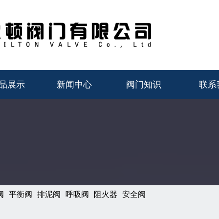
品展示
新闻中心
阀门知识
联系
阀
平衡阀
排泥阀
呼吸阀
阻火器
安全阀