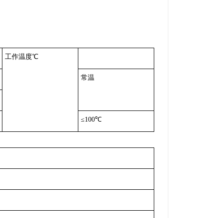
工作温度
℃
常温
≤100℃