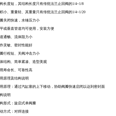
构长度短，其结构长度只有传统法兰止回阀的
1/4~1/8
积小、重量轻、其重量只有传统法兰止回阀的
1/4~1/20
瓣关闭快速，水锤压力小
平或垂直管道均可使用，安装方便
道通畅、流体阻力小
作灵敏、密封性能好
瓣行程短、关阀冲击力小
体结构、简单紧凑、造型美观
用寿命长、可靠性高
用原理及结构说明
用原理：通过汽缸塞的上下移动，协助阀瓣快速启闭以达到密封面
构说明
构形式：旋启式单阀瓣
动方式：对焊连接