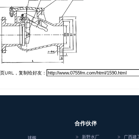
页URL，复制给好友：
合作伙伴
新野水厂
广西建
球阀