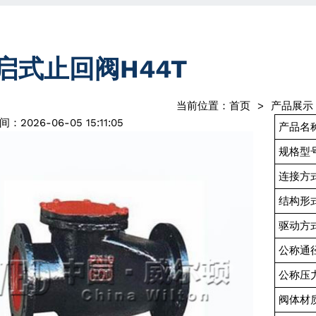
启式止回阀H44T
当前位置：
首页
>
产品展示
：2026-06-05 15:11:05
产品名
规格型
连接方
结构形
驱动方
公称通
公称压
阀体材