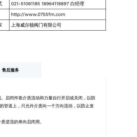
式
021-51061185 18964118897 白经理
http://www.0755fm.com
家
上海威尔顿阀门有限公司
售后服务
流。启闭件靠介质流动和力量自行开启或关闭，以防
的管道上，只允许介质向一个方向流动，以防止发
介质逆流的单向启闭用。