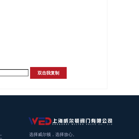
双击我复制
选择威尔顿，选择放心。
工